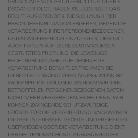
GRUNDLAGE VON ART. 6 ABS. 1 LIT. E ODER F
DSGVO ERFOLGT, HABEN SIE JEDERZEIT DAS
RECHT, AUS GRÜNDEN, DIE SICH AUS IHRER
BESONDEREN SITUATION ERGEBEN, GEGEN DIE
VERARBEITUNG IHRER PERSONENBEZOGENEN
DATEN WIDERSPRUCH EINZULEGEN; DIES GILT
AUCH FÜR EIN AUF DIESE BESTIMMUNGEN
GESTÜTZTES PROFILING. DIE JEWEILIGE
RECHTSGRUNDLAGE, AUF DENEN EINE
VERARBEITUNG BERUHT, ENTNEHMEN SIE
DIESER DATENSCHUTZERKLÄRUNG. WENN SIE
WIDERSPRUCH EINLEGEN, WERDEN WIR IHRE
BETROFFENEN PERSONENBEZOGENEN DATEN
NICHT MEHR VERARBEITEN, ES SEI DENN, WIR
KÖNNEN ZWINGENDE SCHUTZWÜRDIGE
GRÜNDE FÜR DIE VERARBEITUNG NACHWEISEN,
DIE IHRE INTERESSEN, RECHTE UND FREIHEITEN
ÜBERWIEGEN ODER DIE VERARBEITUNG DIENT
DER GELTENDMACHUNG, AUSÜBUNG ODER