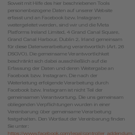
Soweit mit Hilfe des hier beschriebenen Tools
personenbezogene Daten auf unserer Website
erfasst und an Facebook bzw. Instagram
weitergeleitet werden, sind wir und die Meta
Platforms Ireland Limited, 4 Grand Canal Square,
Grand Canal Harbour, Dublin 2, Irland gemeinsam
für diese Datenverarbeitung verantwortlich (Art. 26
DSGVO). Die gemeinsame Verantwortlichkeit
beschränkt sich dabei ausschließlich auf die
Erfassung der Daten und deren Weitergabe an
Facebook bzw. Instagram. Die nach der
Weiterleitung erfolgende Verarbeitung durch
Facebook bzw. Instagram ist nicht Teil der
gemeinsamen Verantwortung. Die uns gemeinsam
obliegenden Verpflichtungen wurden in einer
Vereinbarung über gemeinsame Verarbeitung
festgehalten. Den Wortlaut der Vereinbarung finden
Sie unter:
https://www.facebook.com/legal/controller_addendum
.