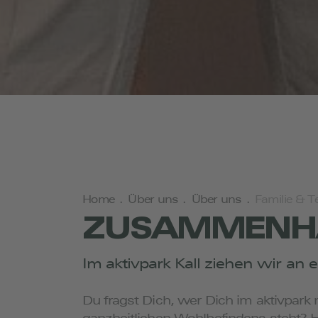
Home
.
Über uns
.
Über uns
.
Familie & 
ZUSAMMENH
Im aktivpark Kall ziehen wir an 
Du fragst Dich, wer Dich im aktivpark
ganzheitlichen Wohlbefindens steht? Hi