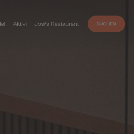
el
Aktivi
Josi's Restaurant
BUCHEN