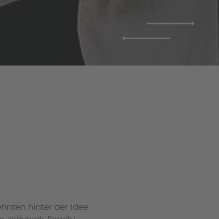
hnten hinter der Idee
e aktivpark-Family