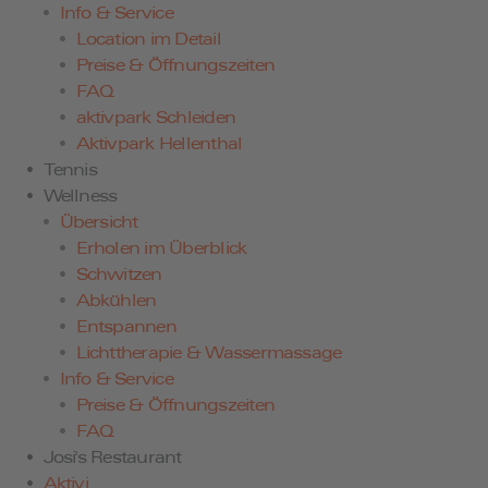
Info & Service
Location im Detail
Preise & Öffnungszeiten
FAQ
aktivpark Schleiden
Aktivpark Hellenthal
Tennis
Wellness
Übersicht
Erholen im Überblick
Schwitzen
Abkühlen
Entspannen
Lichttherapie & Wassermassage
Info & Service
Preise & Öffnungszeiten
FAQ
Josi's Restaurant
Aktivi