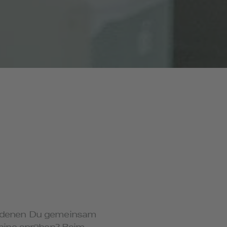
 in denen Du gemeinsam
phine sprühen? Beim