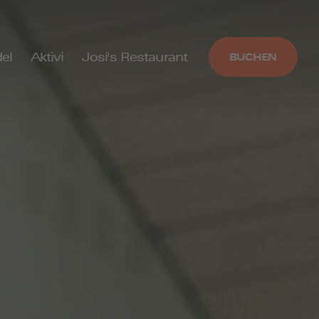
el
Aktivi
Josi's Restaurant
BUCHEN