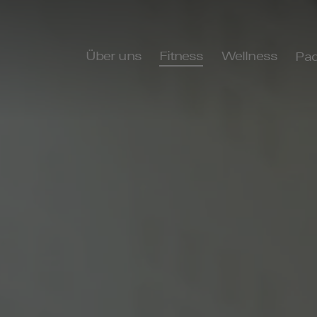
Über uns
Fitness
Wellness
Pad