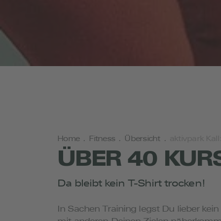
Home
.
Fitness
.
Übersicht
.
aktivpark Kal
ÜBER 40 KUR
Da bleibt kein T-Shirt trocken!
In Sachen Training legst Du lieber ke
mit anderen Deinen Zielen näherkomms