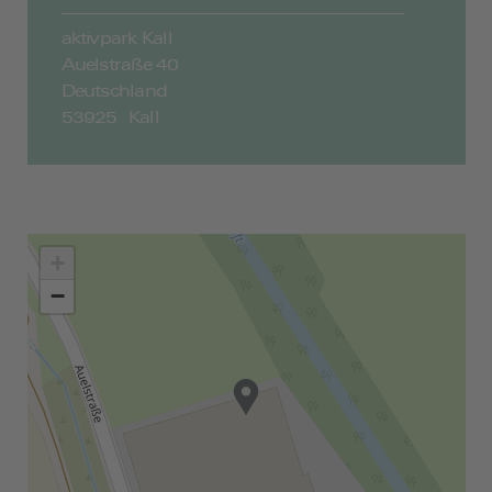
aktivpark Kall
Auelstraße 40
Deutschland
53925 Kall
+
−