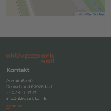
Leaflet
| ©
OpenStreetMap
Kontakt
Auelstraße 40
Deutschland 53925 Kall
+49 2441 4747
info@aktivpark-kall.de
ANREISE