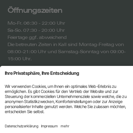
Öffnungszeiten
Mo-Fr. 06:30 - 22:00 Uhr
Sa-So. 07:30 - 20:00 Uhr
Feiertage ggf. abweichend
Die betreuten Zeiten in Kall sind Montag-Freitag von
08:00-21:00 Uhr und Samstag-Sonntag von 09:00-
15:00 Uhr.
ALLE ÖFFNUNGSZEITEN
Aktivpark Kall
Sitemap
Impressum
Datenschutzerklärung
Barrierefreiheitserklärung