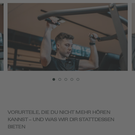
Den Blutzucker regulieren? Deine Haut straffen?
Oder Muskeln aufbauen, um Dich sicher und gut zu
fühlen? Legen wir los: Mit den Methoden im
aktivpark Kall klappt es auch bei Dir!
VORURTEILE, DIE DU NICHT MEHR HÖREN
KANNST – UND WAS WIR DIR STATTDESSEN
BIETEN