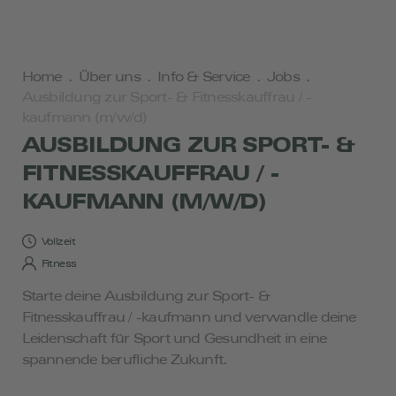
Home
.
Über uns
.
Info & Service
.
Jobs
.
Ausbildung zur Sport- & Fitnesskauffrau / -
kaufmann (m/w/d)
AUSBILDUNG ZUR SPORT- &
FITNESSKAUFFRAU / -
KAUFMANN (M/W/D)
Vollzeit
Fitness
Starte deine Ausbildung zur Sport- &
Fitnesskauffrau / -kaufmann und verwandle deine
Leidenschaft für Sport und Gesundheit in eine
spannende berufliche Zukunft.