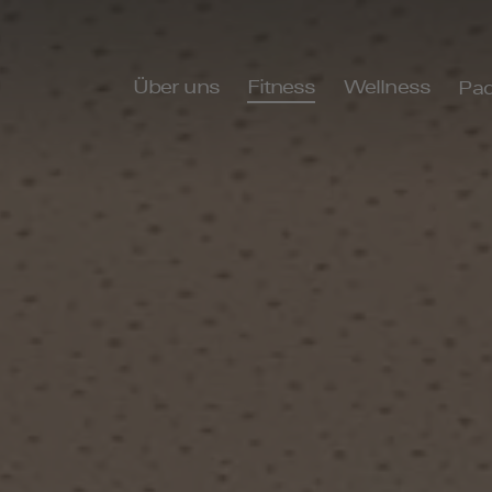
Über uns
Fitness
Wellness
Pad