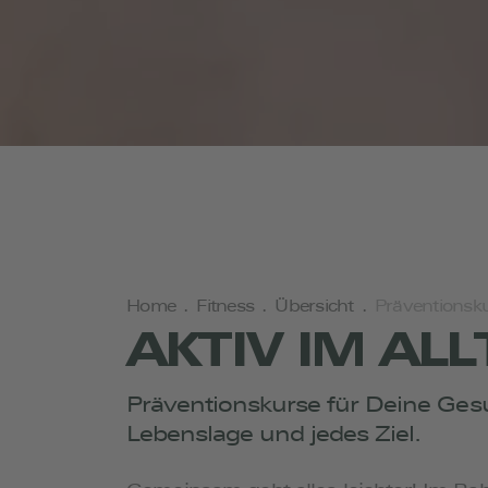
Home
.
Fitness
.
Übersicht
.
Präventionsk
AKTIV IM AL
Präventionskurse für Deine Gesu
Lebenslage und jedes Ziel.